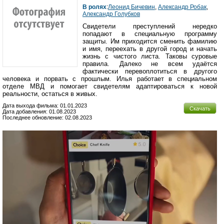
В ролях
:
Леонид Бичевин
,
Александр Робак
,
Александр Голубков
Свидетели преступлений нередко
попадают в специальную программу
защиты. Им приходится сменить фамилию
и имя, переехать в другой город и начать
жизнь с чистого листа. Таковы суровые
правила. Далеко не всем удаётся
фактически перевоплотиться в другого
человека и порвать с прошлым. Илья работает в специальном
отделе МВД и помогает свидетелям адаптироваться к новой
реальности, остаться в живых.
Дата выхода фильма: 01.01.2023
Скачать
Дата добавления: 01.08.2023
Последнее обновление: 02.08.2023