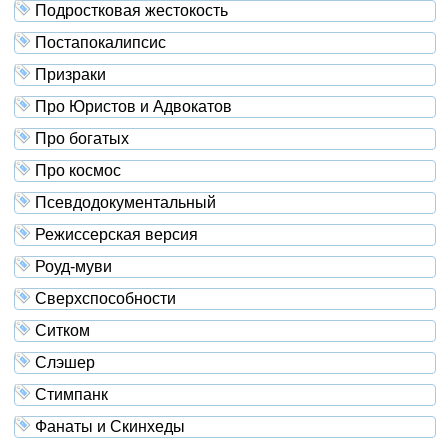
Подростковая жестокость
Постапокалипсис
Призраки
Про Юристов и Адвокатов
Про богатых
Про космос
Псевдодокументальный
Режиссерская версия
Роуд-муви
Сверхспособности
Ситком
Слэшер
Стимпанк
Фанаты и Скинхеды