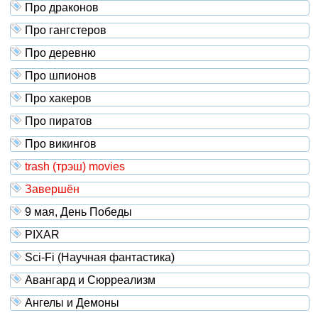
Про драконов
Про гангстеров
Про деревню
Про шпионов
Про хакеров
Про пиратов
Про викингов
trash (трэш) movies
Завершён
9 мая, День Победы
PIXAR
Sci-Fi (Научная фантастика)
Авангард и Сюрреализм
Ангелы и Демоны