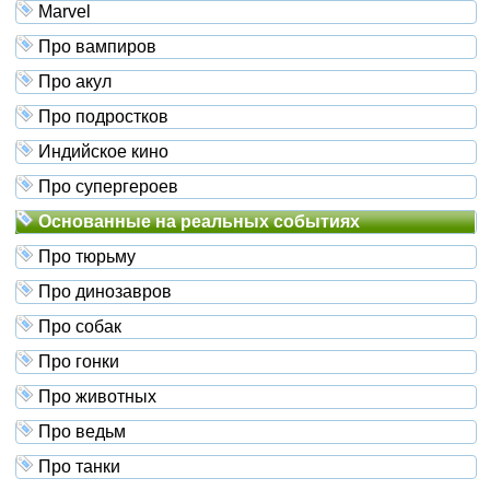
Marvel
Про вампиров
Про акул
Про подростков
Индийское кино
Про супергероев
Основанные на реальных событиях
Про тюрьму
Про динозавров
Про собак
Про гонки
Про животных
Про ведьм
Про танки