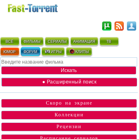
ВСЁ
ФИЛЬМЫ
СЕРИАЛЫ
АНИМАЦИЯ
ТВ
ЮМОР
ФОРУМ
ИГРЫ
КЛИПЫ
● Расширенный поиск
Скоро на экране
Коллекции
Рецензии
Расписание сериалов