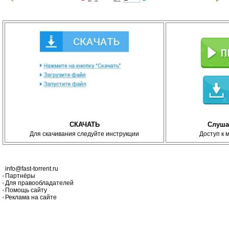
СКАЧАТЬ
Слуша
Для скачивания следуйте инструкции
Доступ к 
info@fast-torrent.ru
Партнёры
Для правообладателей
Помощь сайту
Реклама на сайте