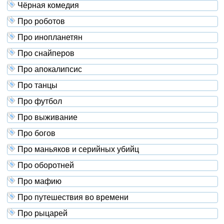
Чёрная комедия
Про роботов
Про инопланетян
Про снайперов
Про апокалипсис
Про танцы
Про футбол
Про выживание
Про богов
Про маньяков и серийных убийц
Про оборотней
Про мафию
Про путешествия во времени
Про рыцарей