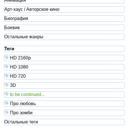
Анимация
Арт-хаус / Авторское кино
Биография
Боевик
Остальные жанры
Теги
HD 2160р
HD 1080
HD 720
3D
to be continued...
Про любовь
Про зомби
Остальные теги