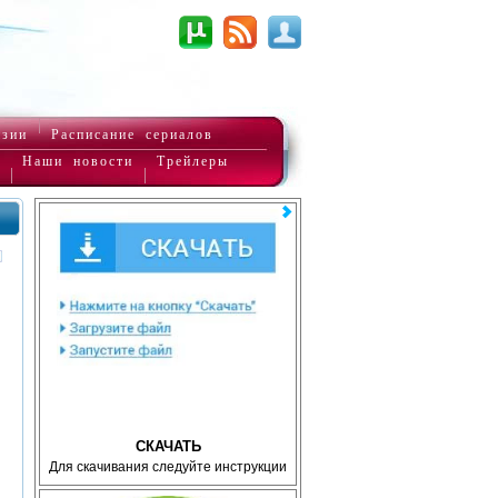
нзии
Расписание сериалов
Наши новости
Трейлеры
СКАЧАТЬ
Для скачивания следуйте инструкции