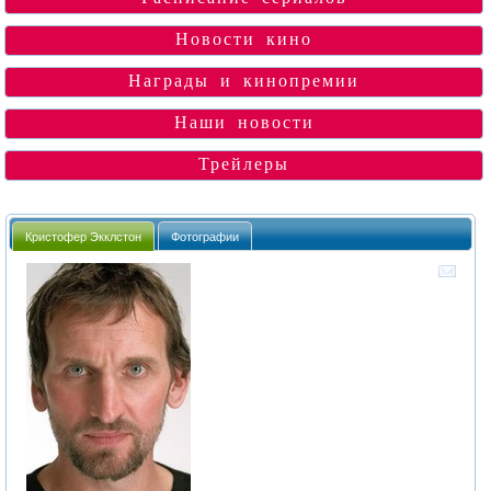
Новости кино
Награды и кинопремии
Наши новости
Трейлеры
Кристофер Экклстон
Фотографии