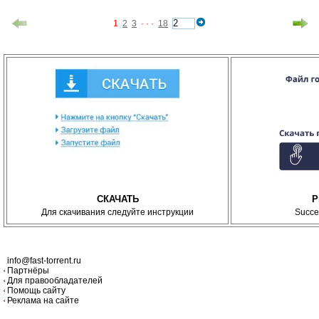
1
2
3
· · ·
18
СКАЧАТЬ
P
Для скачивания следуйте инструкции
Succe
info@fast-torrent.ru
Партнёры
Для правообладателей
Помощь сайту
Реклама на сайте