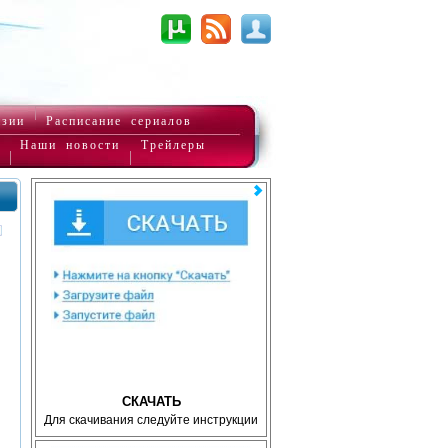
нзии
Расписание сериалов
Наши новости
Трейлеры
СКАЧАТЬ
Для скачивания следуйте инструкции