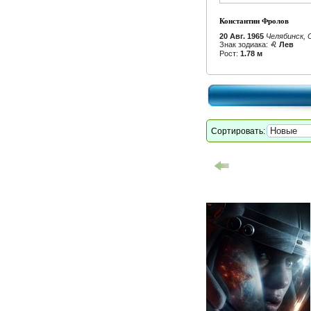
Константин Фролов
20 Авг. 1965
Челябинск, 
Знак зодиака:
♌ Лев
Рост:
1.78 м
Сортировать: