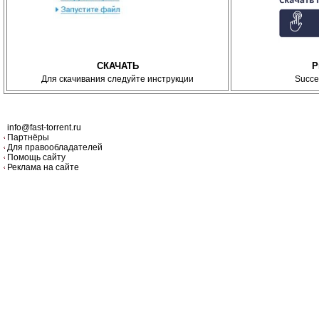
СКАЧАТЬ
P
Для скачивания следуйте инструкции
Succe
info@fast-torrent.ru
Партнёры
Для правообладателей
Помощь сайту
Реклама на сайте