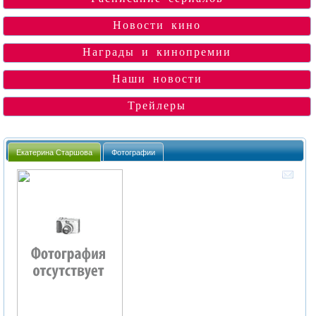
Новости кино
Награды и кинопремии
Наши новости
Трейлеры
Екатерина Старшова
Фотографии