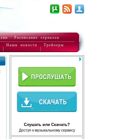
нзии
Расписание сериалов
Наши новости
Трейлеры
Слушать или Скачать?
Доступ к музыкальному сервису