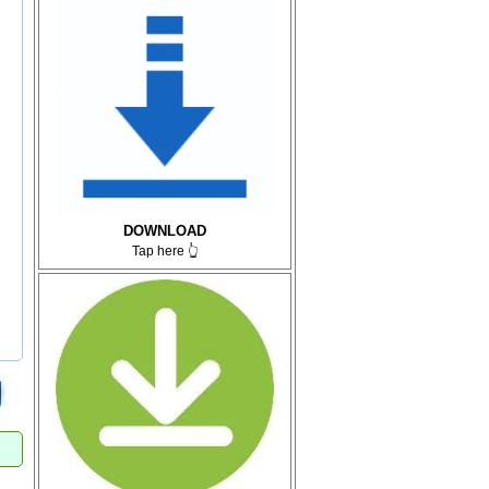
DOWNLOAD
Tap here 👆