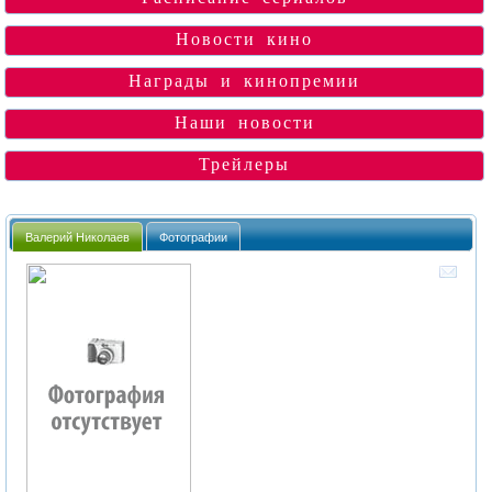
Новости кино
Награды и кинопремии
Наши новости
Трейлеры
Валерий Николаев
Фотографии