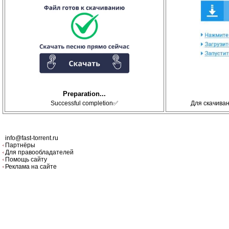
Preparation...
Successful completion✅
Для скачива
info@fast-torrent.ru
Партнёры
Для правообладателей
Помощь сайту
Реклама на сайте