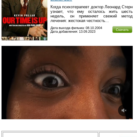
Когда психотерапевт доктор Леонард Стерн
узнает, что ему осталось жить шесть
недель, он применяет свежий метод
лечения: жестокая честность...
Дата выхода фильма: 08.10.2004
Скачать
Дата добавления: 13.09.2023