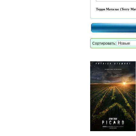
Терри Маталас (Terry Mat
Сортировать: