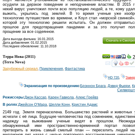
осудили за дерзкое поведение и неподчинение властям. В 2015 г
некий вирус уничтожил почти всю популяцию людей, а те, кому уда
выжить, укрылись под землей. В то время ученые уже изобр
технологию путешествия во времени, и Коул стал «морской свинкой»
которой эту технологию решили испытать. Он должен отправитьс
прошлое для предотвращения пандемии и за это получит пол
прощение за все содеянное.
Дата выхода фильма: 16.01.2015
Скачать и Смотре
Дата добавления: 01.02.2015
Последнее обновление: 11.10.2018
Терра Нова
(2011)
2
(
Terra Nova
)
смот
Зарубежный сериал
,
Приключения
,
Фантастика
HD 720
,
Заве
Экранизация по произведению
:
Брэннон Брага
,
Дэвид Фьюри
,
К
Силвершт
Режиссеры
:
Джон Кассар
,
Карен Гавиола
,
Алекс Грейвз
В ролях
:
Джейсон О’Мара
,
Шелли Конн
,
Кристин Адамс
2149 год. Земля перенаселена. Большинство растений и животных 
исчезли с её лица. Будущее человечества под сомнением, единстве
надежду на выживание ученые видят в прошлом. Неожида
обнаруженный ими пространственно-временной портал позвол
претворить в жизнь самый смелый план — переселить людей на
миллионов лет назад с целью повторного восстановления цивилиза