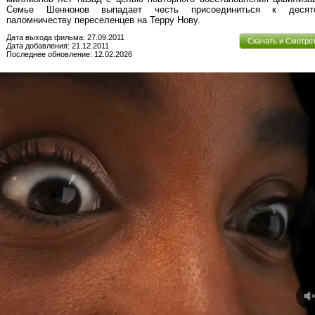
Семье Шеннонов выпадает честь присоединиться к десят
паломничеству переселенцев на Терру Нову.
Дата выхода фильма: 27.09.2011
Скачать и Смотре
Дата добавления: 21.12.2011
Последнее обновление: 12.02.2026