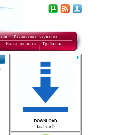
нзии
Расписание сериалов
Наши новости
Трейлеры
DOWNLOAD
Tap here 👆