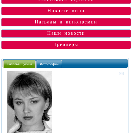
Новости кино
Награды и кинопремии
Наши новости
Трейлеры
Наталья Щукина
Фотографии