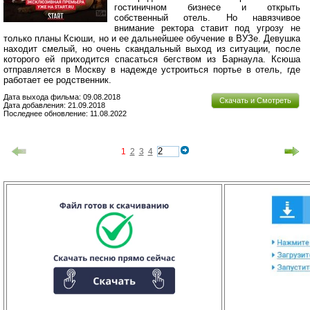
гостиничном бизнесе и открыть
собственный отель. Но навязчивое
внимание ректора ставит под угрозу не
только планы Ксюши, но и ее дальнейшее обучение в ВУЗе. Девушка
находит смелый, но очень скандальный выход из ситуации, после
которого ей приходится спасаться бегством из Барнаула. Ксюша
отправляется в Москву в надежде устроиться портье в отель, где
работает ее родственник.
Дата выхода фильма: 09.08.2018
Скачать и Смотреть
Дата добавления: 21.09.2018
Последнее обновление: 11.08.2022
1
2
3
4