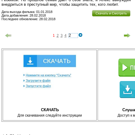
внедриться в преступный мир, чтобы защитить тех, кого любит.
Дата выхода фильма: 01.01.2018
Скачать и Смотреть
Дата добавления: 28.02.2018
Последнее обновление: 28.02.2018
1
2
3
4
СКАЧАТЬ
Слуша
Для скачивания следуйте инструкции
Доступ к 