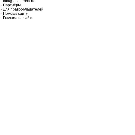
info@fast-torrent.ru
Партнёры
Для правообладателей
Помощь сайту
Реклама на сайте