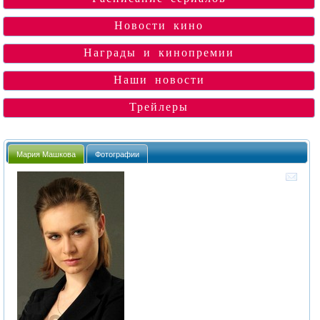
Новости кино
Награды и кинопремии
Наши новости
Трейлеры
Мария Машкова
Фотографии