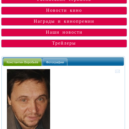
Новости кино
Награды и кинопремии
Наши новости
Трейлеры
Константин Воробьёв
Фотографии