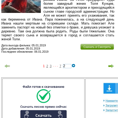
более завидный жених Толя Кунцев,
являющийся архитектором и приходящийся
сыном главе городской администрации. Но
Аля не может принять его ухаживания, так
как беременна от Ивана. Пара поженилась, а на следующий день
Ивана нашли мертвым на сгоревшем складе. Мать помогает Але
заменить паспорт на новый без отметки о браке, и девушка уезжает в
деревню. Там она должна была родить. Роды были тяжелыми. Она
теряет своего сына и возвращается в город и соглашается стать
женой Толи.
Дата выхода фильма: 05.01.2019
Скачать и Смотреть
Дата добавления: 05.01.2019
Последнее обновление: 06.01.2019
1
2
3
· · ·
7