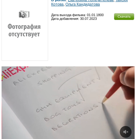
В ролях
:
Екатерина Попечителева
,
Таисия
Котова
,
Ольга Кандидатова
Дата выхода фильма: 01.01.1800
Скачать
Дата добавления: 30.07.2023