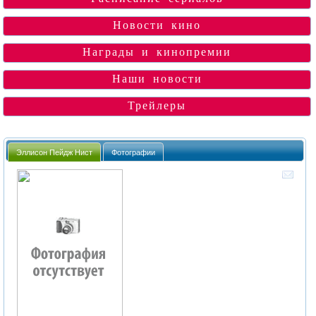
Новости кино
Награды и кинопремии
Наши новости
Трейлеры
Эллисон Пейдж Нист
Фотографии