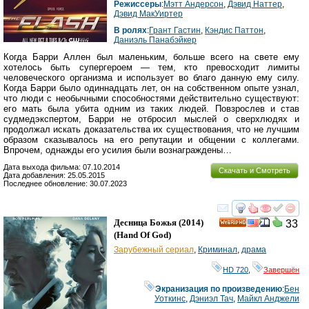
Режиссеры
:
Мэтт Андерсон
,
Дэвид Наттер
,
Дэвид МакУиртер
В ролях
:
Грант Гастин
,
Кэндис Паттон
,
Даниэль Панабэйкер
Когда Барри Аллен был маленьким, больше всего на свете ему
хотелось быть супергероем — тем, кто превосходит лимиты
человеческого организма и использует во благо данную ему силу.
Когда Барри было одиннадцать лет, он на собственном опыте узнал,
что люди с необычными способностями действительно существуют:
его мать была убита одним из таких людей. Повзрослев и став
судмедэкспертом, Барри не отбросил мыслей о сверхлюдях и
продолжал искать доказательства их существования, что не лучшим
образом сказывалось на его репутации и общении с коллегами.
Впрочем, однажды его усилия были вознаграждены…
Дата выхода фильма: 07.10.2014
Скачать и Смотреть
Дата добавления: 25.05.2015
Последнее обновление: 30.07.2023
смотреть
инте
Десница Божья
(2014)
33
HD
(
Hand Of God
)
Зарубежный сериал
,
Криминал
,
драма
HD 720
,
Завершён
Экранизация по произведению
:
Бен
Уоткинс
,
Дэниэл Тач
,
Майкл Анджели