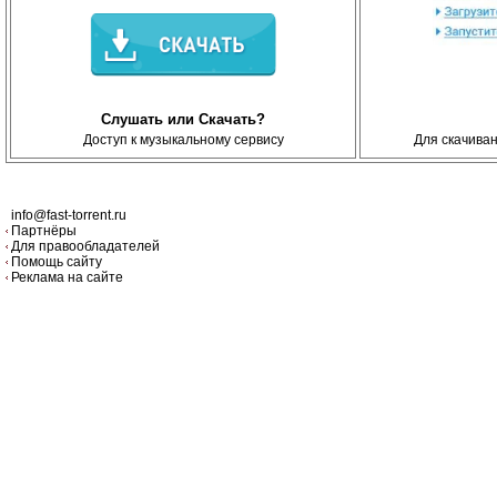
Слушать или Скачать?
Доступ к музыкальному сервису
Для скачива
info@fast-torrent.ru
Партнёры
Для правообладателей
Помощь сайту
Реклама на сайте