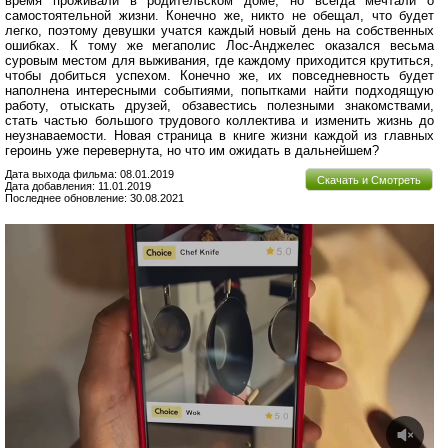
время проживали в родительском доме, но всегда мечтали о
самостоятельной жизни. Конечно же, никто не обещал, что будет
легко, поэтому девушки учатся каждый новый день на собственных
ошибках. К тому же мегаполис Лос-Анджелес оказался весьма
суровым местом для выживания, где каждому приходится крутиться,
чтобы добиться успехом. Конечно же, их повседневность будет
наполнена интересными событиями, попытками найти подходящую
работу, отыскать друзей, обзавестись полезными знакомствами,
стать частью большого трудового коллектива и изменить жизнь до
неузнаваемости. Новая страница в книге жизни каждой из главных
героинь уже перевернута, но что им ожидать в дальнейшем?
Дата выхода фильма: 08.01.2019
Скачать и Смотреть
Дата добавления: 11.01.2019
Последнее обновление: 30.08.2021