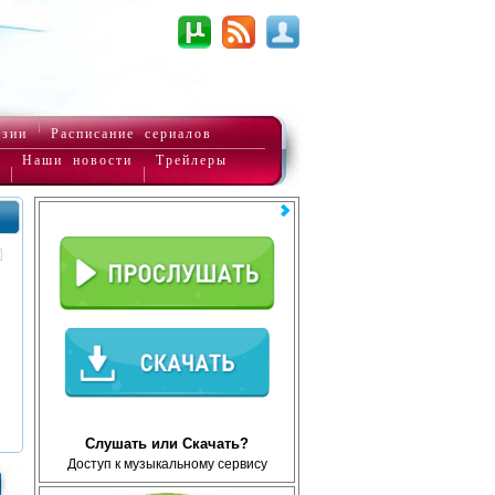
нзии
Расписание сериалов
Наши новости
Трейлеры
Слушать или Скачать?
Доступ к музыкальному сервису