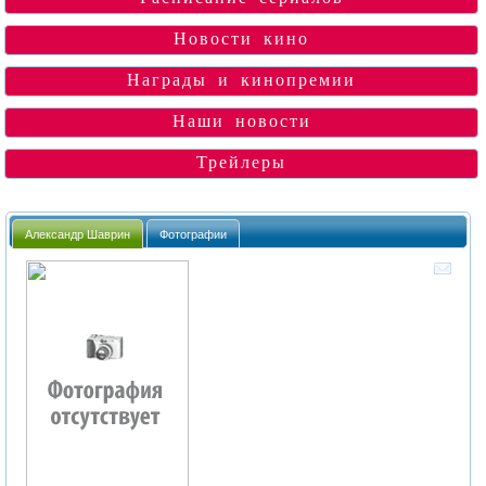
Новости кино
Награды и кинопремии
Наши новости
Трейлеры
Александр Шаврин
Фотографии