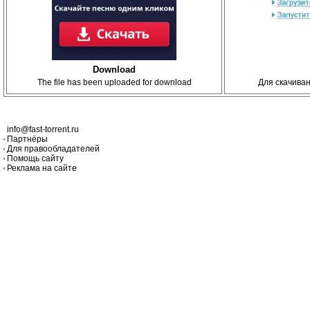
Download
The file has been uploaded for download
Для скачива
info@fast-torrent.ru
Партнёры
Для правообладателей
Помощь сайту
Реклама на сайте