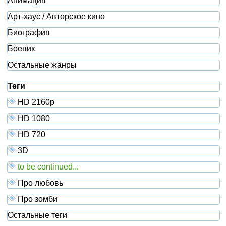
Анимация
Арт-хаус / Авторское кино
Биография
Боевик
Остальные жанры
Теги
HD 2160р
HD 1080
HD 720
3D
to be continued...
Про любовь
Про зомби
Остальные теги