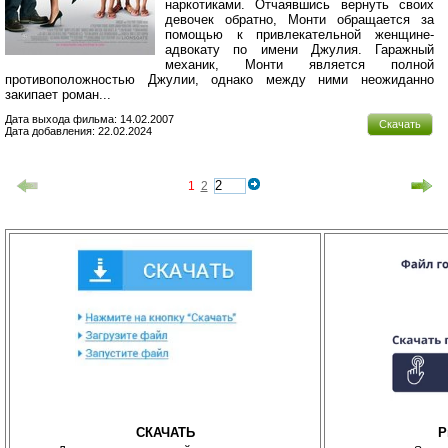
наркотиками. Отчаявшись вернуть своих
девочек обратно, Монти обращается за
помощью к привлекательной женщине-
адвокату по имени Джулия. Гаражный
механик, Монти является полной
противоположностью Джулии, однако между ними неожиданно
закипает роман...
Дата выхода фильма: 14.02.2007
Скачать
Дата добавления: 22.02.2024
1
2
СКАЧАТЬ
P