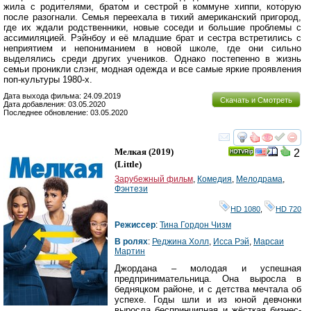
жила с родителями, братом и сестрой в коммуне хиппи, которую
после разогнали. Семья переехала в тихий американский пригород,
где их ждали родственники, новые соседи и большие проблемы с
ассимиляцией. Рэйнбоу и её младшие брат и сестра встретились с
неприятием и непониманием в новой школе, где они сильно
выделялись среди других учеников. Однако постепенно в жизнь
семьи проникли слэнг, модная одежда и все самые яркие проявления
поп-культуры 1980-х.
Дата выхода фильма: 24.09.2019
Скачать и Смотреть
Дата добавления: 03.05.2020
Последнее обновление: 03.05.2020
смотреть
инте
Мелкая
(2019)
2
(
Little
)
Зарубежный фильм
,
Комедия
,
Мелодрама
,
Фэнтези
HD 1080
,
HD 720
Режиссер
:
Тина Гордон Чизм
В ролях
:
Реджина Холл
,
Исса Рэй
,
Марсаи
Мартин
Джордана – молодая и успешная
предпринимательница. Она выросла в
бедняцком районе, и с детства мечтала об
успехе. Годы шли и из юной девчонки
выросла беспринципная и жёсткая бизнес-