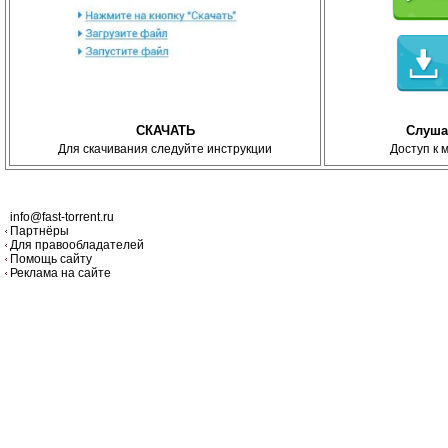
СКАЧАТЬ
Слуша
Для скачивания следуйте инструкции
Доступ к 
info@fast-torrent.ru
Партнёры
Для правообладателей
Помощь сайту
Реклама на сайте