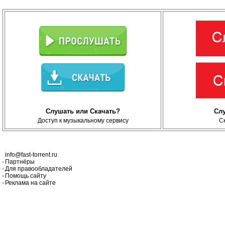
Слушать или Скачать?
Сл
Доступ к музыкальному сервису
С
info@fast-torrent.ru
Партнёры
Для правообладателей
Помощь сайту
Реклама на сайте