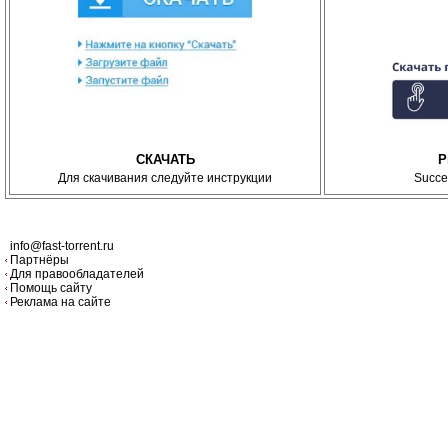
СКАЧАТЬ
P
Для скачивания следуйте инструкции
Succe
info@fast-torrent.ru
Партнёры
Для правообладателей
Помощь сайту
Реклама на сайте