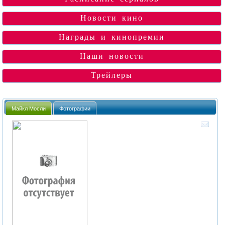
Новости кино
Награды и кинопремии
Наши новости
Трейлеры
Майкл Мосли
Фотографии