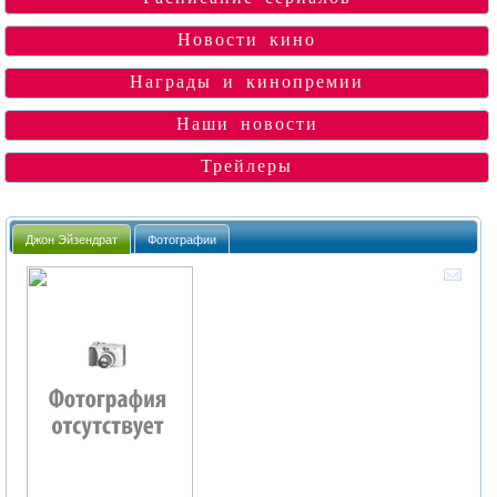
Новости кино
Награды и кинопремии
Наши новости
Трейлеры
Джон Эйзендрат
Фотографии