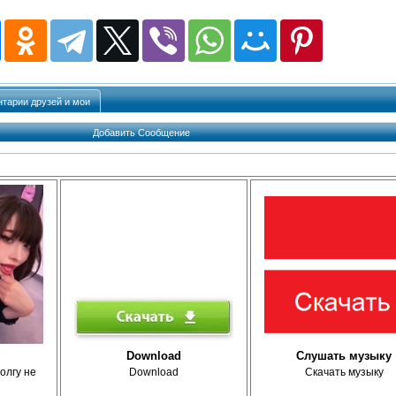
тарии друзей и мои
Добавить Сообщение
Download
Слушать музыку
олгу не
Download
Скачать музыку