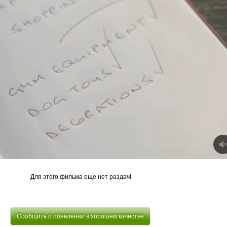
Для этого фильма еще нет раздач!
Сообщить о появлении в хорошем качестве