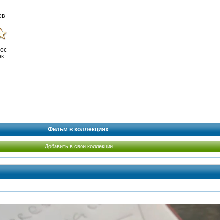
ов
лос
к.
Фильм в коллекциях
Добавить в свои коллекции