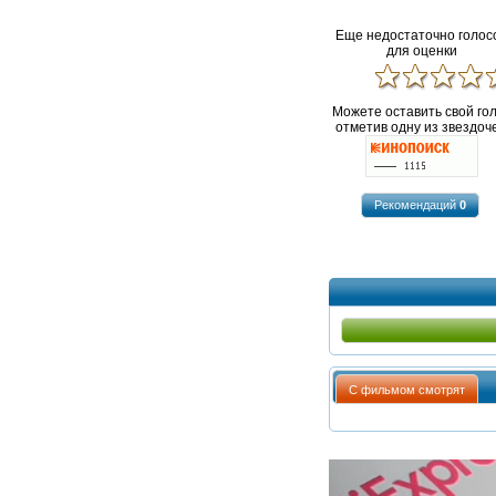
Еще недостаточно голос
для оценки
Можете оставить свой го
отметив одну из звездоче
Рекомендаций
0
С фильмом смотрят