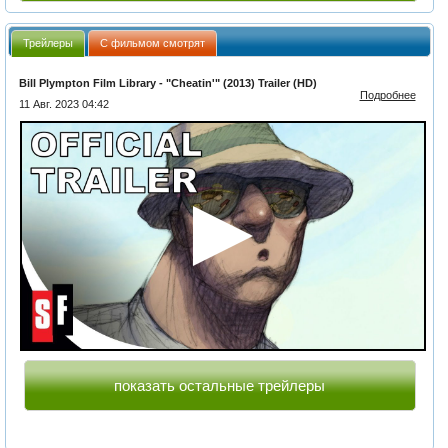
Трейлеры
С фильмом смотрят
Bill Plympton Film Library - "Cheatin'" (2013) Trailer (HD)
Подробнее
11 Авг. 2023 04:42
показать остальные трейлеры