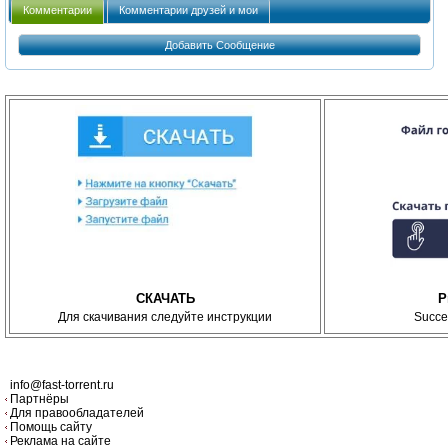
Комментарии
Комментарии друзей и мои
Добавить Сообщение
СКАЧАТЬ
P
Для скачивания следуйте инструкции
Succe
info@fast-torrent.ru
Партнёры
Для правообладателей
Помощь сайту
Реклама на сайте